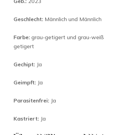
Geb.:
2023
Geschlecht:
Männlich und Männlich
Farbe:
grau-getigert und grau-weiß
getigert
Gechipt:
Ja
Geimpft:
Ja
Parasitenfrei:
Ja
Kastriert:
Ja