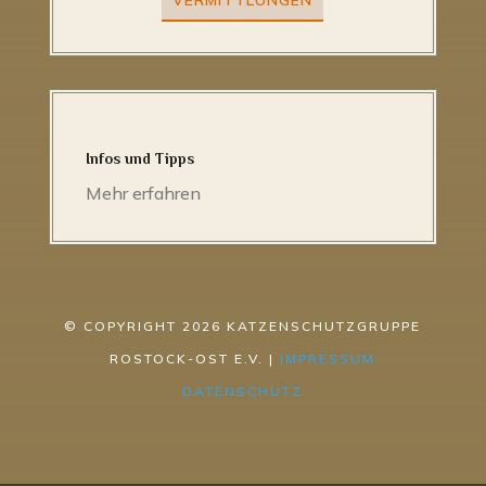
Infos und Tipps
Mehr erfahren
© COPYRIGHT 2026 KATZENSCHUTZGRUPPE
ROSTOCK-OST E.V. |
IMPRESSUM
DATENSCHUTZ