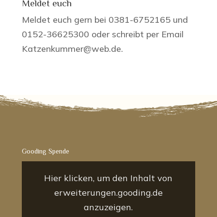
Meldet euch
Meldet euch gern bei 0381-6752165 und
0152-36625300 oder schreibt per Email
Katzenkummer@web.de.
Gooding Spende
„Gooding
Banner-
Hier klicken, um den Inhalt von
Widget“
von
erweiterungen.gooding.de
erweiterungen.gooding.de
anzeigen
anzuzeigen.