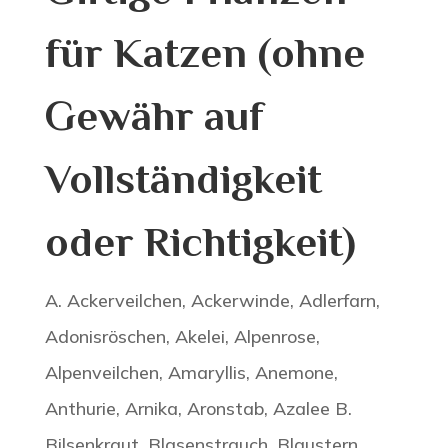
für Katzen (ohne
Gewähr auf
Vollständigkeit
oder Richtigkeit)
A. Ackerveilchen, Ackerwinde, Adlerfarn,
Adonisröschen, Akelei, Alpenrose,
Alpenveilchen, Amaryllis, Anemone,
Anthurie, Arnika, Aronstab, Azalee B.
Bilsenkraut, Blasenstrauch, Blaustern,