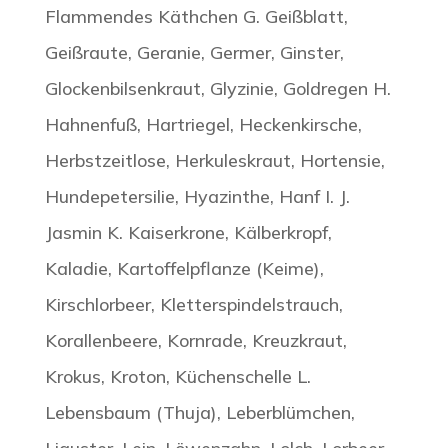
Flammendes Käthchen G. Geißblatt,
Geißraute, Geranie, Germer, Ginster,
Glockenbilsenkraut, Glyzinie, Goldregen H.
Hahnenfuß, Hartriegel, Heckenkirsche,
Herbstzeitlose, Herkuleskraut, Hortensie,
Hundepetersilie, Hyazinthe, Hanf I. J.
Jasmin K. Kaiserkrone, Kälberkropf,
Kaladie, Kartoffelpflanze (Keime),
Kirschlorbeer, Kletterspindelstrauch,
Korallenbeere, Kornrade, Kreuzkraut,
Krokus, Kroton, Küchenschelle L.
Lebensbaum (Thuja), Leberblümchen,