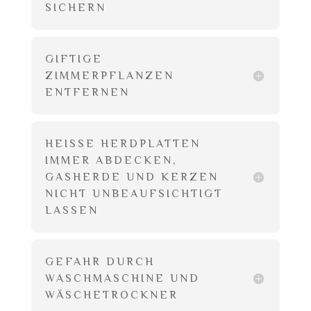
SICHERN
GIFTIGE
ZIMMERPFLANZEN
ENTFERNEN
HEISSE HERDPLATTEN I
MMER ABDECKEN, G
ASHERDE UND KERZEN N
ICHT UNBEAUFSICHTIGT L
ASSEN
GEFAHR DURCH
WASCHMASCHINE UND
WÄSCHETROCKNER