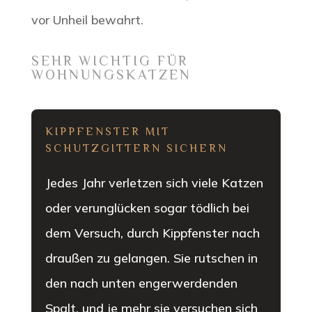
vor Unheil bewahrt.
SEHR WICHTIG FÜR
WOHNUNGSKATZEN
KIPPFENSTER MIT
SCHUTZGITTERN SICHERN
Jedes Jahr verletzen sich viele Katzen
oder verunglücken sogar tödlich bei
dem Versuch, durch Kippfenster nach
draußen zu gelangen. Sie rutschen in
den nach unten engerwerdenden
Spalt, und je mehr sie versuchen sich