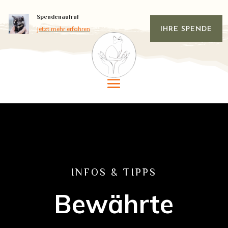
Spendenaufruf
Jetzt mehr erfahren
IHRE SPENDE
INFOS & TIPPS
Bewährte