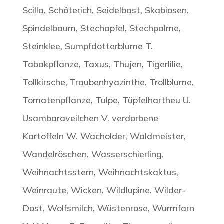
Scilla, Schöterich, Seidelbast, Skabiosen,
Spindelbaum, Stechapfel, Stechpalme,
Steinklee, Sumpfdotterblume T.
Tabakpflanze, Taxus, Thujen, Tigerlilie,
Tollkirsche, Traubenhyazinthe, Trollblume,
Tomatenpflanze, Tulpe, Tüpfelhartheu U.
Usambaraveilchen V. verdorbene
Kartoffeln W. Wacholder, Waldmeister,
Wandelröschen, Wasserschierling,
Weihnachtsstern, Weihnachtskaktus,
Weinraute, Wicken, Wildlupine, Wilder-
Dost, Wolfsmilch, Wüstenrose, Wurmfarn