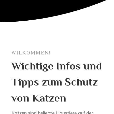
WILKOMMEN!
Wichtige Infos und
Tipps zum Schutz
von Katzen
Katzen sind beliebte Haustiere auf der