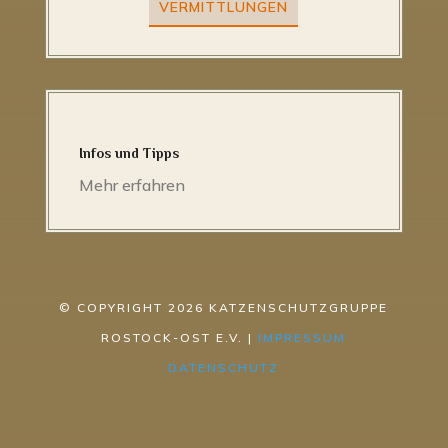
VERMITTLUNGEN
Infos und Tipps
Mehr erfahren
© COPYRIGHT 2026 KATZENSCHUTZGRUPPE
ROSTOCK-OST E.V. |
IMPRESSUM
DATENSCHUTZ