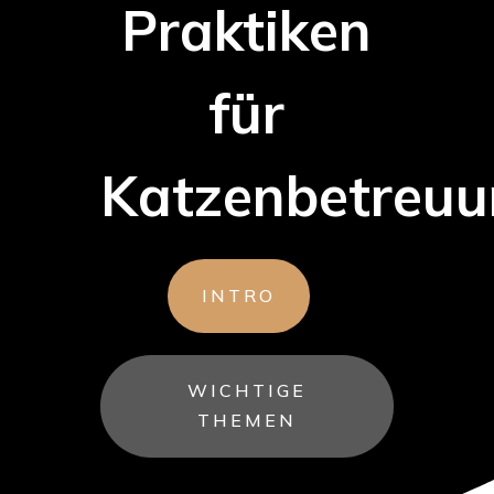
Praktiken
für
Katzenbetreu
INTRO
WICHTIGE
THEMEN