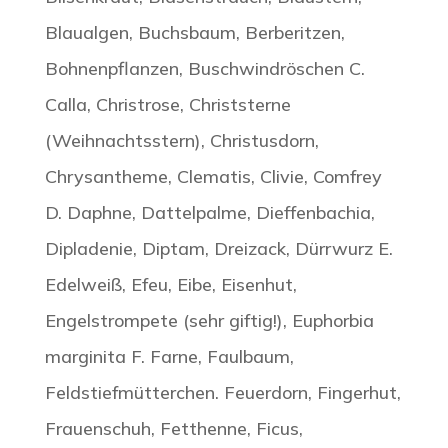
Blaualgen, Buchsbaum, Berberitzen,
Bohnenpflanzen, Buschwindröschen C.
Calla, Christrose, Christsterne
(Weihnachtsstern), Christusdorn,
Chrysantheme, Clematis, Clivie, Comfrey
D. Daphne, Dattelpalme, Dieffenbachia,
Dipladenie, Diptam, Dreizack, Dürrwurz E.
Edelweiß, Efeu, Eibe, Eisenhut,
Engelstrompete (sehr giftig!), Euphorbia
marginita F. Farne, Faulbaum,
Feldstiefmütterchen. Feuerdorn, Fingerhut,
Frauenschuh, Fetthenne, Ficus,