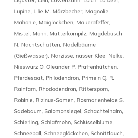
Liguster, Lein, Löwenzahn, Lolch, Lorbeer,
Lupine, Lilie M. Märzbecher, Magnolie,
Mahonie, Maiglöckchen, Mauerpfeffer,
Mistel, Mohn, Mutterkornpilz, Mägdebusch
N. Nachtschatten, Nadelbäume
(Gießwasser), Narzisse, nasser Klee, Nelke,
Nieswurz O. Oleander P. Pfaffenhütchen,
Pferdesaat, Philodendron, Primeln Q. R.
Rainfarn, Rhododendron, Rittersporn,
Robinie, Rizinus-Samen, Rosmarienheide S.
Sadebaum, Salomonsiegel, Schachtelhalm,
Schierling, Schlafmohn, Schlüsselblume,
Schneeball, Schneeglöckchen, Schnittlauch,