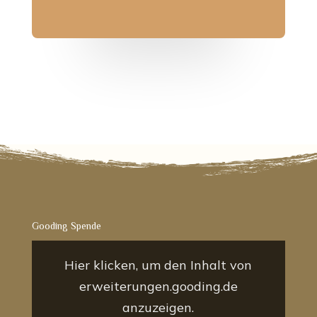
Gooding Spende
„Gooding
Banner-
Hier klicken, um den Inhalt von
Widget“
von
erweiterungen.gooding.de
erweiterungen.gooding.de
anzeigen
anzuzeigen.