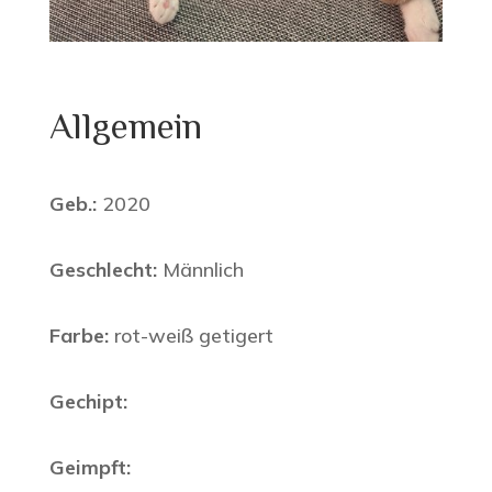
Allgemein
Geb.:
2020
Geschlecht:
Männlich
Farbe:
rot-weiß getigert
Gechipt:
Geimpft: