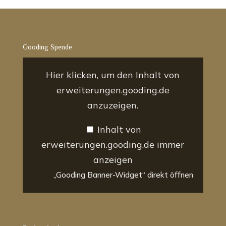
Gooding Spende
„Gooding
Banner-
Hier klicken, um den Inhalt von
Widget“
von
erweiterungen.gooding.de
erweiterungen.gooding.de
anzeigen
anzuzeigen.
Inhalt von
erweiterungen.gooding.de immer
anzeigen
„Gooding Banner-Widget“ direkt öffnen