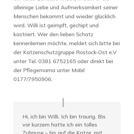
alleinige Liebe und Aufmerksamkeit seiner
Menschen bekommt und wieder glücklich
wird. Willi ist geimpft, gechipt und
kastriert. Wer den lieben Schatz
kennenlernen möchte, meldet sich bitte bei
der Katzenschutzgruppe Rostock-Ost e.V
unter Tel. 0381 6752165 oder direkt bei
der Pflegemama unter Mobil
0177/7950906.
Hi, ich bin Willi. Ich bin traurig. Bis
vor kurzem hatte ich ein tolles
Zuhause – bis auf die Katze, mit